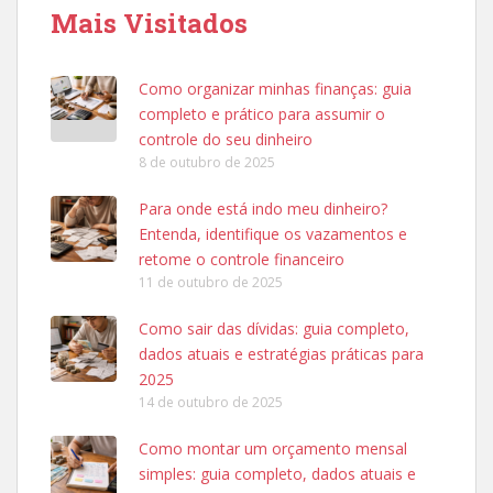
Mais Visitados
Como organizar minhas finanças: guia
completo e prático para assumir o
controle do seu dinheiro
8 de outubro de 2025
Para onde está indo meu dinheiro?
Entenda, identifique os vazamentos e
retome o controle financeiro
11 de outubro de 2025
Como sair das dívidas: guia completo,
dados atuais e estratégias práticas para
2025
14 de outubro de 2025
Como montar um orçamento mensal
simples: guia completo, dados atuais e