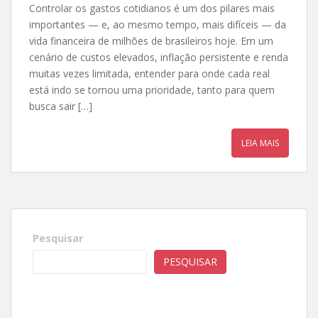
Controlar os gastos cotidianos é um dos pilares mais
importantes — e, ao mesmo tempo, mais difíceis — da
vida financeira de milhões de brasileiros hoje. Em um
cenário de custos elevados, inflação persistente e renda
muitas vezes limitada, entender para onde cada real
está indo se tornou uma prioridade, tanto para quem
busca sair […]
LEIA MAIS
Pesquisar
PESQUISAR