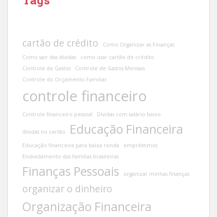
cartão de crédito
Como Organizar as Finanças
Como sair das dívidas
como usar cartão de crédito
Controle de Gastos
Controle de Gastos Mensais
Controle do Orçamento Familiar
controle financeiro
Controle financeiro pessoal
Dívidas com salário baixo
Educação Financeira
dívidas no cartão
Educação financeira para baixa renda
empréstimos
Endividamento das famílias brasileiras
Finanças Pessoais
organizar minhas finanças
organizar o dinheiro
Organização Financeira